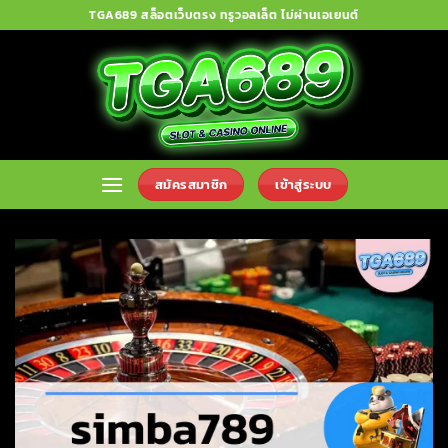
Skip
TGA689 สล็อตเว็บตรง ทรูวอลเล็ต ไม่ผ่านเอเยนต์
to
content
สมัครสมาชิก
เข้าสู่ระบบ