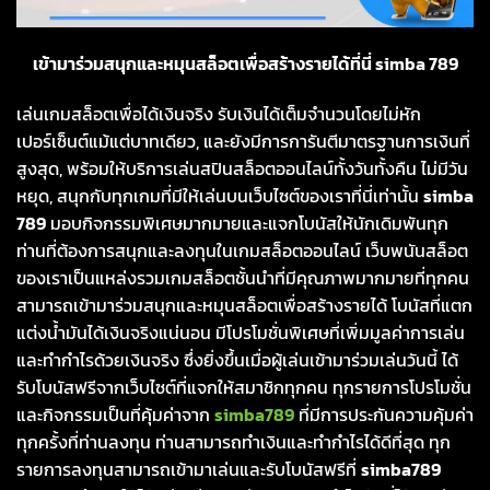
เข้ามาร่วมสนุกและหมุนสล็อตเพื่อสร้างรายได้ที่นี่ simba 789
เล่นเกมสล็อตเพื่อได้เงินจริง รับเงินได้เต็มจำนวนโดยไม่หัก
เปอร์เซ็นต์แม้แต่บาทเดียว, และยังมีการการันตีมาตรฐานการเงินที่
สูงสุด, พร้อมให้บริการเล่นสปินสล็อตออนไลน์ทั้งวันทั้งคืน ไม่มีวัน
หยุด, สนุกกับทุกเกมที่มีให้เล่นบนเว็บไซต์ของเราที่นี่เท่านั้น
simba
789
มอบกิจกรรมพิเศษมากมายและแจกโบนัสให้นักเดิมพันทุก
ท่านที่ต้องการสนุกและลงทุนในเกมสล็อตออนไลน์ เว็บพนันสล็อต
ของเราเป็นแหล่งรวมเกมสล็อตชั้นนำที่มีคุณภาพมากมายที่ทุกคน
สามารถเข้ามาร่วมสนุกและหมุนสล็อตเพื่อสร้างรายได้ โบนัสที่แตก
แต่งน้ำมันได้เงินจริงแน่นอน มีโปรโมชั่นพิเศษที่เพิ่มมูลค่าการเล่น
และทำกำไรด้วยเงินจริง ซึ่งยิ่งขึ้นเมื่อผู้เล่นเข้ามาร่วมเล่นวันนี้ ได้
รับโบนัสฟรีจากเว็บไซต์ที่แจกให้สมาชิกทุกคน ทุกรายการโปรโมชั่น
และกิจกรรมเป็นที่คุ้มค่าจาก
simba789
ที่มีการประกันความคุ้มค่า
ทุกครั้งที่ท่านลงทุน ท่านสามารถทำเงินและทำกำไรได้ดีที่สุด ทุก
รายการลงทุนสามารถเข้ามาเล่นและรับโบนัสฟรีที่
simba789