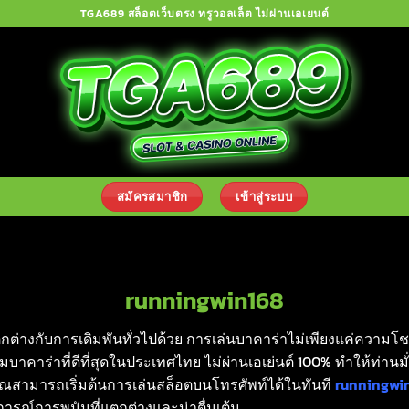
TGA689 สล็อตเว็บตรง ทรูวอลเล็ต ไม่ผ่านเอเยนต์
สมัครสมาชิก
เข้าสู่ระบบ
runningwin168
กต่างกับการเดิมพันทั่วไปด้วย การเล่นบาคาร่าไม่เพียงแค่ความโชค
มบาคาร่าที่ดีที่สุดในประเทศไทย ไม่ผ่านเอเย่นต์
100%
ทำให้ท่านม
ณสามารถเริ่มต้นการเล่นสล็อตบนโทรศัพท์ได้ในทันที
runningwi
ะสบการณ์การพนันที่แตกต่างและน่าตื่นเต้น