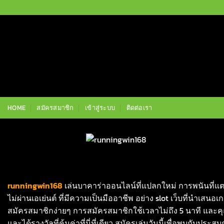
Skip
to
content
HOME
สมัครสมาชิก
เข้าสู่ระบบ
ติดต่อเรา
runningwin168
เล่นบาคาร่าออนไลน์ที่แปลกใหม่ การพนันที่แต
ไม่ผ่านเอเย่นต์ ที่มีความเป็นมืออาชีพ อย่าง
slot
เว็บที่นำเสนอเก
สมัครสมาชิกง่ายๆ
การสมัครสมาชิกใช้เวลาไม่ถึง
5
นาที และคุ
และได้รางวัลที่คุ้มค่าที่นี่ที่เดียว สมัครเล่นวันนี้เพื่อพบกับปร