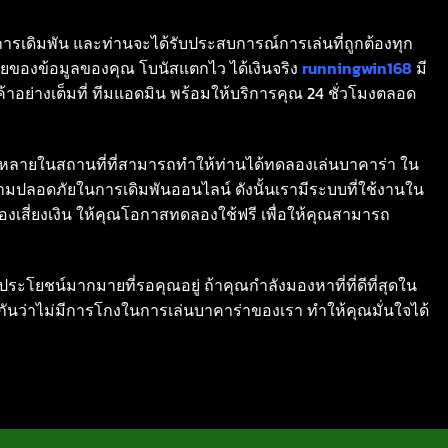
การเดิมพัน และท่านจะได้รับประสบการณ์การเล่นที่ถูกต้องทุก
ดภัยของข้อมูลของคุณ โบนัสแตกไว ได้เงินจริง
runningwin168
มี
าอย่างเต็มที่
ทีมแอดมิน
พร้อมให้บริการคุณ
24
ชั่วโมงตลอด
กหลายในสถานที่ที่สามารถทำให้ท่านได้ทดลองเล่นบาคาร่า ใน
ปลอดภัยในการเดิมพันออนไลน์ ดังนั้นเรามีระบบที่ใช้งานใน
องเสี่ยงเงิน ให้คุณโอกาสทดลองใช้ฟรี เพื่อให้คุณสามารถ
ธิประโยชน์มากมายที่รอคุณอยู่ ถ้าคุณกำลังมองหาที่ที่ดีที่สุดใน
บประกันว่าไม่มีการโกงในการเล่นบาคาร่าของเรา ทำให้คุณมั่นใจได้