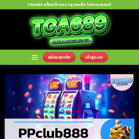
Skip
TGA689 สล็อตเว็บตรง ทรูวอลเล็ต ไม่ผ่านเอเยนต์
to
content
สมัครสมาชิก
เข้าสู่ระบบ