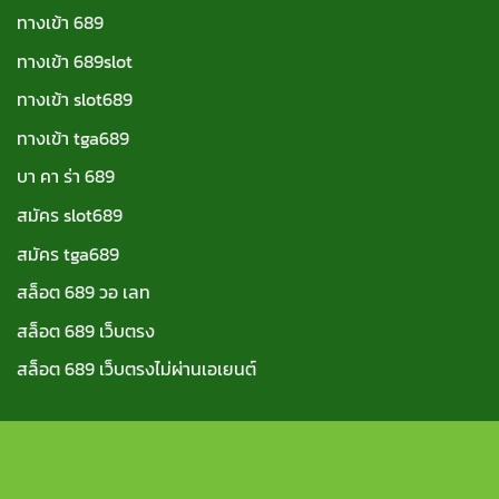
ทางเข้า 689
ทางเข้า 689slot
ทางเข้า slot689
ทางเข้า tga689
บา คา ร่า 689
สมัคร slot689
สมัคร tga689
สล็อต 689 วอ เลท
สล็อต 689 เว็บตรง
สล็อต 689 เว็บตรงไม่ผ่านเอเยนต์
https://tga689z.com
https://tga689z.co
https://tga689z.xyz
https://rico689.com
https://g2g-cash.org
https://g2g-cash.co