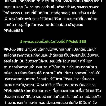
บันเทิงให้แก่ทุกท่านที่เข้ามาร่วมสนุกกับ
PPclub888
สล็อต
ความ
สนุกและความไพเราะสุดของท่านเป็นคำสั่งสำคัญของเรา ทางเรา
ได้คัดสรรระบบเกมที่เป็นที่นิยมมากที่สุดและรูปแบบต่าง ๆ เพื่อ
เพิ่มประสิทธิภาพในการทำให้ท่านได้รับประสบการณ์ที่ยอดเยี่ยม
และมีความสุขที่สุดในการเล่นพนันออนไลน์
เข้าสู่ระบบ
PPclub888
ฝาก-ถอนรวดเร็วทันใจต้องที่นี่
PPclub 888
PPclub 888
เรามุ่งเน้นให้ท่านได้พบกับเกมที่แปลกใหม่และน่า
สนใจที่สร้างความระทึกตื่นและน่าตื่นเต้น เว็บของเราเป็นเว็บพนัน
ออนไลน์ที่เป็นเว็บตรงที่ไม่ผ่านเอเย่นต์หรือนายหน้า ทำให้เรา
สามารถนำเอาเกมจำนวนมากมาไว้ในที่เดียว ท่านสามารถเข้ามา
สมัครและเลือกเล่นเกมได้มากมายในเว็บเดียว นอกจากนี้เรายังให้
บริการฝากถอนที่รวดเร็วทันใจ ทำให้ท่านได้รับบริการที่สะดวก
สบาย การทำธุรกรรมเพียง 10 วินาทีในทุกรายการ เว็บของเรา
PPclub888 slot
มีระบบต่าง ๆ ที่ถูกออกแบบมาเพื่อให้ท่านได้รับ
ประสบการณ์ที่ดีที่สุด ระบบฝากถอนที่รวดเร็วและมีความปลอดภัย
ท่านสามารถทำการฝากถอนได้สะดวกในเวลาไม่ถึง 10 วินาที ซึ่ง