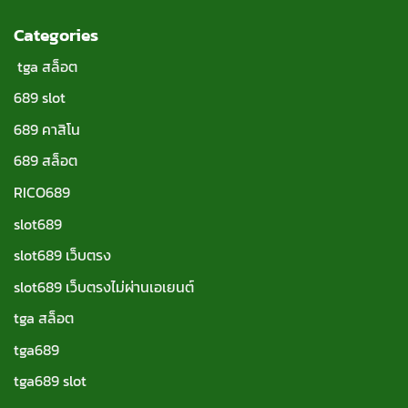
Categories
tga สล็อต
689 slot
689 คาสิโน
689 สล็อต
RICO689
slot689
slot689 เว็บตรง
slot689 เว็บตรงไม่ผ่านเอเยนต์
tga สล็อต
tga689
tga689 slot