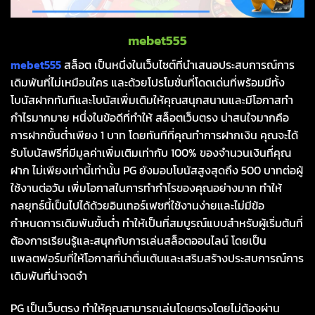
mebet555
mebet555
สล็อต เป็นหนึ่งในเว็บไซต์ที่นำเสนอประสบการณ์การ
เดิมพันที่ไม่เหมือนใคร และด้วยโปรโมชั่นที่โดดเด่นที่พร้อมมีทั้ง
โบนัสฝากทันทีและโบนัสเพิ่มเติมให้คุณสนุกสนานและมีโอกาสทำ
กำไรมากมาย หนึ่งในข้อดีที่ทำให้ สล็อตเว็บตรง น่าสนใจมากคือ
การฝากขั้นต่ำเพียง
1
บาท โดยทันทีที่คุณทำการฝากเงิน คุณจะได้
รับโบนัสฟรีที่มีมูลค่าเพิ่มเติมเท่ากับ
100%
ของจำนวนเงินที่คุณ
ฝาก ไม่เพียงเท่านี้เท่านั้น
PG
ยังมอบโบนัสสูงสุดถึง
500
บาทต่อผู้
ใช้งานต่อวัน
เพิ่มโอกาสในการทำกำไรของคุณอย่างมาก ทำให้
กลยุทธ์นี้เป็นไปได้ด้วยอินเทอร์เฟซที่ใช้งานง่ายและไม่มีข้อ
กำหนดการเดิมพันขั้นต่ำ
ทำให้เป็นที่สมบูรณ์แบบสำหรับผู้เริ่มต้นที่
ต้องการเรียนรู้และสนุกกับการเล่นสล็อตออนไลน์ โดยเป็น
แพลตฟอร์มที่ให้โอกาสที่น่าตื่นเต้นและเสริมสร้างประสบการณ์การ
เดิมพันที่น่าจดจำ
PG
เป็นเว็บตรง
ทำให้คุณสามารถเล่นโดยตรงโดยไม่ต้องผ่าน