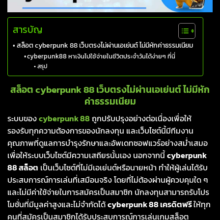
สารบัญ
สล็อต cyberpunk 88 เว็บตรงไม่ผ่านเอเย่นต์ ไม่มีหักค่าธรรมเนียม
cyberpunk88 หาเงินไปใช้จ่ายในชีวิตประจำวันได้ง่ายๆ ที่นี่
สรุป
สล็อต
cyberpunk 88
เว็บตรงไม่ผ่านเอเย่นต์ ไม่มีหัก
ค่าธรรมเนียม
ระบบของ
cyberpunk 88
ถูกปรับปรุงอย่างต่อเนื่องเพื่อให้
รองรับทุกความต้องการของนักลงทุน และเว็บไซต์นี้มีทีมงาน
คุณภาพที่ดูแลการบำรุงรักษาและอัพเดทซอฟแวร์อย่างสม่ำเสมอ
เพื่อให้ระบบเว็บไซต์มีความเสถียรนั้นเอง นอกจากนี้
cyberpunk
88
สล็อต
เป็นเว็บไซต์ที่ไม่มีเอเย่นต์หรือนายหน้า ทำให้ผู้เล่นได้รับ
ประสบการณ์การเล่นที่เสมือนจริง โดยที่ไม่ต้องผ่านผู้ควบคุมใด ๆ
และไม่มีค่าใช้จ่ายในการสมัครเป็นสมาชิก นักลงทุนสามารถรับโปร
โมชั่นที่มีมูลค่าสูงและไม่จำกัดได้
cyberpunk 88
เครดิตฟรี
ให้ทุก
คนที่สมัครเป็นสมาชิกได้รับประสบการณ์การเล่นเกมสล็อต