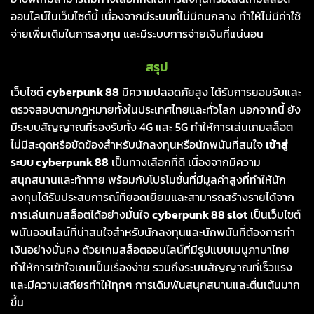
ออนไลน์ในเว็บไซต์นี้ เนื่องจากมีระบบที่ไม่มีคนกลาง ทำให้ไม่มีค่าใช้
จ่ายเพิ่มเติมในการลงทุน และมีระบบการจ่ายเงินที่แน่นอน
สรุป
เว็บไซต์
cyberpunk 88
มีความปลอดภัยสูง ได้รับการยอมรับและ
ตรวจสอบตามกฎหมายทั้งในประเทศไทยและทั่วโลก นอกจากนี้ ยัง
มีระบบสัญญาณที่รองรับทั้ง 4G และ 5G ทำให้การเล่นเกมสล็อต
ไม่มีสะดุดหรือขัดข้องสำหรับนักลงทุนหรือนักพนันที่สนใจ
เข้าสู่
ระบบ
cyberpunk 88
เป็นทางเลือกที่ดี เนื่องจากมีความ
สนุกสนานและท้าทาย พร้อมกับโปรโมชั่นที่มีมูลค่าสูงที่ทำให้นัก
ลงทุนได้รับประสบการณ์ที่ยอดเยี่ยมและสามารถสร้างรายได้จาก
การเล่นเกมสล็อตได้อย่างมั่นใจ
cyberpunk 88 slot
เป็นเว็บไซต์
พนันออนไลน์ที่น่าสนใจสำหรับนักลงทุนและนักพนันที่ต้องการทำ
เงินอย่างมั่นคง ด้วยเกมสล็อตออนไลน์ที่มีรูปแบบเมนูภาษาไทย
ทำให้การเข้าใจเกมเป็นเรื่องง่าย รวมถึงระบบสัญญาณที่เร็วแรง
และมีความเสถียรทำให้ทุกๆ การเดิมพันสนุกสนานและตื่นเต้นมาก
ขึ้น