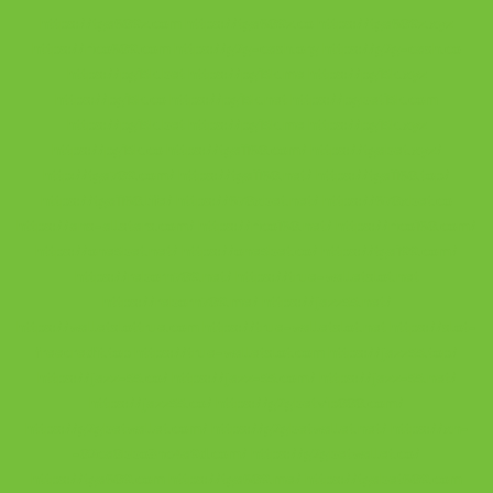
https://tga689z.com
https://tga689z.co
https://tga689z.xyz
https://rico689.com
https://g2g-cash.org
https://g2g-cash.co
https://pg15k.bet
https://pg15k.me
https://pg15k.xyz
https://pg15k.co
https://pg15k.net
https://pgbet15k.com
https://pg15k.bet
https://pg15k.me
https://pg15k.xyz
https://pg15k.co
https://tga1168.com/
https://tgabet.xyz/
http://tga789.com/
https://tga1168.net/
https://tga1168.top/
https://tga1168.life/
https://678xbet.net/
https://678xbet.co
https://ans-allstars.com/
https://rico168.net/
https://rico168.com/
https://one5bet.net/
https://one5bet.co/
https://tga199.com/
https://reborn789.net/
https://true-walletslot.net
https://reborn789.me/
https://jazz55.net/
https://walletslottrue.com
https://true-walletslot.net
https://slot-
freecredit.top
https://true-walletslot.com
https://jazz55.top/
https://jazz-55.co/
https://jazz-55.com/
https://jazz-55.net/
https://jazz55.co/
https://g2gbetvip888.com/
https://g2gbetwallet.com/
https://g2gbetwallet.net/
https://xn-
-82ca8bbo3nc4a9d.com/
https://g2gbetwallet.co/
https://tga689.com
https://tga689.me/
https://tgabet689.com