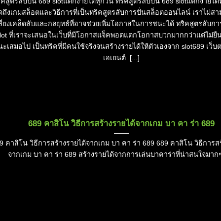
ิคสูตรลับปั่น 689 slotแตกง่ายได้ทุกวัน ทริคสูตรลับปั่น 689 slotแตกง่ายได้ทุ
ดถึงเกมสล็อตและวิธีการที่เป็นทริคสูตรลับการปั่นสล็อตออนไลน์ เราไม่ส
ลี่ยงเคล็ดลับและกลยุทธ์ที่อาจช่วยเพิ่มโอกาสในการชนะได้ ทริคสูตรลับการ
lot ที่เราจะเสนอในเว็บที่มีโอกาสแจ็คพอตแตกโอกาสบวกมากกว่าแต่ไม่ยืน
ะเสมอไป เป็นทริคที่มีคนใช้จริงจนสร้างรายได้ให้ตัวเองจาก slot689 เว็บต
เอเยนต์ [...]
689 คาสิโน วิธีการสร้างรายได้จากเกม บา คา ร่า 689
9 คาสิโน วิธีการสร้างรายได้จากเกม บา คา ร่า 689 689 คาสิโน วิธีการส
จากเกม บา คา ร่า 689 สร้างรายได้จากการเล่นบาคาร่าที่น่าสนใจมากๆ 