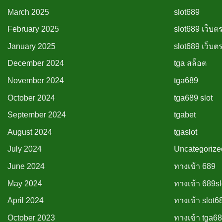
March 2025
slot689
February 2025
slot689 เว็บต
January 2025
slot689 เว็บต
December 2024
tga สล็อต
November 2024
tga689
October 2024
tga689 slot
September 2024
tgabet
August 2024
tgaslot
July 2024
Uncategorize
June 2024
ทางเข้า 689
May 2024
ทางเข้า 689sl
April 2024
ทางเข้า slot6
October 2023
ทางเข้า tga6