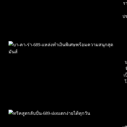
รา
ปร
บ
เ
โ