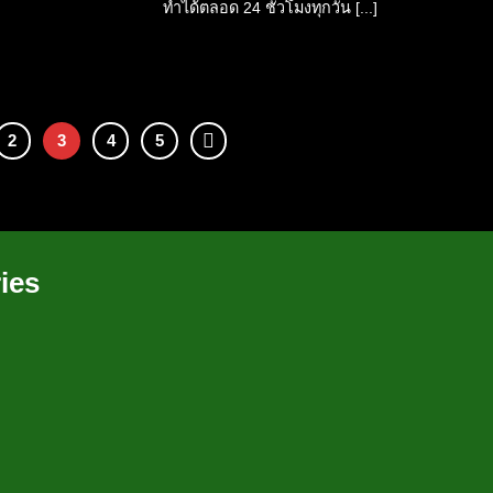
ทำได้ตลอด 24 ชั่วโมงทุกวัน [...]
2
3
4
5
ies