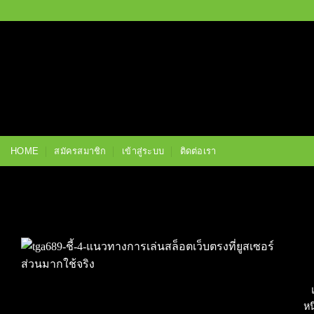
Skip
to
content
HOME
สมัครสมาชิก
เข้าสู่ระบบ
ติดต่อเรา
หน