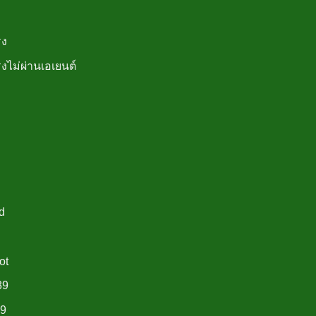
รง
รงไม่ผ่านเอเยนต์
d
ot
89
89