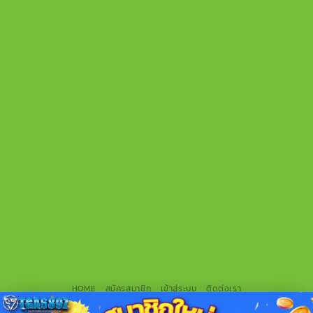
http://tga789.com/
https://tga1168.net/
https://tga1168.top/
https://tga1168.life/
https://678xbet.net/
https://678xbet.co
https://ans-allstars.com/
https://rico168.net/
https://rico168.com/
https://one5bet.net/
https://one5bet.co/
https://tga199.com/
https://reborn789.net/
https://true-walletslot.net
https://reborn789.me/
https://jazz55.net/
https://walletslottrue.com
https://true-walletslot.net
https://slot-
freecredit.top
https://true-walletslot.com
https://jazz55.top/
https://jazz-55.co/
https://jazz-55.com/
https://jazz-55.net/
https://jazz55.co/
https://g2gbetvip888.com/
https://g2gbetwallet.com/
https://g2gbetwallet.net/
https://xn-
-82ca8bbo3nc4a9d.com/
https://g2gbetwallet.co/
https://tga689.com
https://tga689.me/
https://tgabet689.com
https://tgabet689.net/
https://tgabet689.co
https://walletslottrue.com/
https://wallet-slottrue.com/
https://true-walletslot.net/
https://true-walletslot.com/
https://slot-freecredit.top/
HOME
สมัครสมาชิก
เข้าสู่ระบบ
ติดต่อเรา
Copyright 2026 ©
TGA689