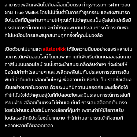
สามารถเพลิดเพลินไปกับสล็อตเว็บตรง ทำธุรกรรมการฝาก-ถอน
ผ่าน
True Wallet
โดยไม่มีขั้นต่ำในการทำธุรกรรม และยังสามารถ
รับโบนัสที่มีมูลค่ามากมายให้คุณได้ ไม่ว่าคุณจะเป็นผู้เล่นใหม่หรือมี
ประสบการณ์มากมาย
จะทำให้คุณพบกับประสบการณ์การเดิมพัน
ที่ไม่เหมือนใครและสนุกสนานทุกครั้งที่คุณปั่นวงล้อ
เปิดตัวมาไม่นานแต่
allslot4kk
ได้รับความนิยมอย่างแพร่หลายใน
วงการเดิมพันออนไลน์ โดยเฉพาะท่านที่เพิ่งเริ่มต้นทดลองเล่นเกม
คาสิโนแบบออนไลน์ วันนี้เราจะนำเสนอเคล็ดลับง่ายๆ ที่จะช่วยให้
มือใหม่ทำกำไรสบายๆ และเพลิดเพลินไปกับประสบการณ์การเดิม
พันที่น่าตื่นเต้น
เลือกเว็บใหญ่
เพื่อความน่าเชื่อถือ
เว็บเรา
มีชื่อเสียง
เป็นอย่างมากในวงการ ด้วยระบบที่มีความปลอดภัยและเชื่อถือได้
ทำให้มั่นใจได้ว่าคุณอยู่ในที่ที่ปลอดภัยและมีประสบการณ์การเล่นที่
เรียบง่าย สล็อตเว็บตรง ไม่ผ่านเอเย่นต์ การเล่นสล็อตที่เว็บตรง
โดยไม่ผ่านเอเย่นต์เป็นทางเลือกที่คุ้มค่า เพราะทำให้มีโอกาสรับ
โบนัสและสิทธิประโยชน์มากมาย ทำให้ท่านสามารถเข้าถึงเกมที่
หลากหลายได้ตลอดเวลา