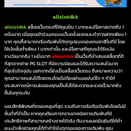
allslot4kk
allslot4kk
สล็อตเว็บตรงที่ให้คุณปั่น 1 บาทและมีโอกาสปาดถึง 1
หมื่นบาท เมื่อคุณเข้าร่วมเกมบนเว็บครั้งแรกและทำการฝากเพียง 1
บาท
คุณก็สามารถเริ่มเดิมพันได้ทุกรูปแบบของเกมคาสิโนที่นี่ โดย
ใช้เงินขั้นต่ำเพียง 1 บาทเท่านั้น และมีโอกาสที่คุณจะได้รับเงิน
รางวัลมากถึง 1 หมื่นบาท
allslot4kk
เป็นเว็บที่นำเสนอสล็อตที่ดี
ที่สุดจากค่าย
PG SLOT
ที่มีความนิยมและได้รับความสนใจมาก
ที่สุดในปัจจุบัน นอกจากนี้ยังเป็นสล็อตเว็บตรง ซึ่งหมายความว่า
คุณสามารถเล่นได้โดยตรงโดยไม่ต้องผ่านเอเย่นต์ใด ๆ ทำให้
ประสบการณ์การเล่นของคุณเป็นไปได้สะดวกและรวดเร็วมากยิ่ง
ขึ้นในทุกระดับ
มอบสิทธิพิเศษที่ครอบคลุมที่สุด
รวมถึงการเริ่มต้นเดิมพันโดยไม่มี
ขั้นต่ำที่จำเป็น หากคุณต้องการทราบเทคนิคการเดิมพันที่มี
ประสิทธิภาพที่สามารถสร้างรายได้จริง
ทีมงานแอดมินยินดีให้คำ
แนะนำเพื่อช่วยคุณได้ทำกำไรในทุกรอบของการเดิมพัน คุณ