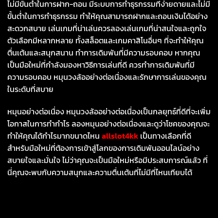
ไม่มีขั้นต่ำในการฝาก-ถอน
มีระบบการทำธุรกรรมที่ง่ายดายและไม่มี
ขั้นต่ำในการทำธุรกรรม ทำให้คุณสามารถฝากและถอนเงินได้อย่าง
สะดวกสบาย เล่นเกมที่น่าเล่นควรลองเล่นเกมที่น่าสนใจและถูกใจ
ตัวเลือกมีหลากหลาย ทั้งสล็อตและเกมคาสิโนอื่นๆ ที่จะทำให้คุณ
ตื่นเต้นและสนุกสนาน ทำการเดิมพันที่มีความรอบคอบ หากคุณ
เป็นมือใหม่ที่กำลังมองหาวิธีการเล่นที่ดี ควรทำการเดิมพันที่มี
ความรอบคอบ หมุนวงล้ออย่างต่อเนื่องและรักษาการเล่นของคุณ
ในระดับที่สบาย
หมุนอย่างต่อเนื่อง หมุนวงล้ออย่างต่อเนื่องเป็นกลยุทธ์ที่ดีที่จะเพิ่ม
โอกาสในการทำกำไร ลองหมุนอย่างต่อเนื่องและดูว่าโชคของคุณจะ
ทำให้คุณได้กำไรมากขนาดไหน
allslot4kk
เป็นทางเลือกที่ดี
สำหรับมือใหม่ที่ต้องการเข้าสู่โลกของการเดิมพันออนไลน์อย่าง
สบายใจและมั่นใจ ไม่ว่าคุณจะเป็นมือใหม่หรือมีประสบการณ์แล้ว ที่
นี่คุณจะพบกับความสนุกและความตื่นเต้นที่ไม่มีที่ไหนเทียบได้