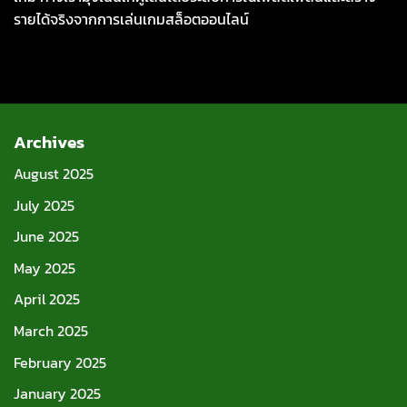
รายได้จริงจากการเล่นเกมสล็อตออนไลน์
Archives
August 2025
July 2025
June 2025
May 2025
April 2025
March 2025
February 2025
January 2025