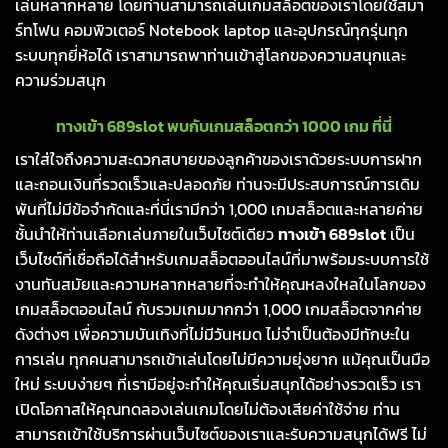
เล่นหลากหลาย โดยท่านสามารถเล่นเกมสล็อตของเราโดยใช้สมา
ร์ทโฟน คอมพิวเตอร์ Notebook laptop และอุปกรณ์ทุกรุ่นทุก
ระบบทุกยี่ห้อได้ เราสามารถพาท่านเข้าสู่โลกของความสนุกและ
ความร่วมสนุก
ทางเข้า
689slot
พบกับเกมสล็อตกว่า 1000 เกม ที่นี่
เราใส่ใจถึงความสะดวกสบายของลูกค้าของเราด้วยระบบการฝาก
และถอนเงินที่รวดเร็วและปลอดภัย ท่านจะมีประสบการณ์การเดิม
พันที่ไม่มีข้อจำกัดและที่นี่เรามีกว่า 1,000 เกมสล็อตและหลายค่าย
ชั้นนำให้ท่านเลือกเล่นภายในเว็บไซต์เดียว
ทางเข้า
689slot
เป็น
เว็บไซต์ที่เชื่อถือได้สำหรับเกมสล็อตออนไลน์ที่มาพร้อมระบบการใช้
งานทันสมัยและความหลากหลายที่จะทำให้คุณหลงใหลในโลกของ
เกมสล็อตออนไลน์ กับรวมเกมมากกว่า 1,000 เกมสล็อตจากค่าย
ดังต่างๆ เพื่อความบันเทิงที่ไม่มีวันหมด ไม่จำเป็นต้องมีทักษะใน
การเล่น ทุกคนสามารถเข้าเล่นโดยไม่มีความยุ่งยาก แม้คุณเป็นมือ
ใหม่ ระบบง่ายๆ ที่เรามีอยู่จะทำให้คุณเริ่มสนุกได้อย่างรวดเร็ว เรา
เปิดโอกาสให้คุณทดลองเล่นเกมโดยไม่ต้องเสียค่าใช้จ่าย ท่าน
สามารถเข้าใช้บริการผ่านเว็บไซต์ของเราและรับความสนุกได้ฟรี ไม่