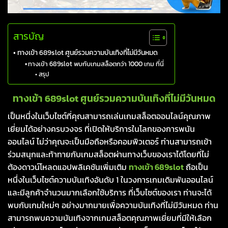
สารบัญ
ทางเข้า 689slot ศูนย์รวมความบันเทิงที่ไม่มีวันหมด
ทางเข้า 689slot พบกับเกมสล็อตกว่า 1000 เกม ที่นี่
สรุป
ทางเข้า 689slot ศูนย์รวมความบันเทิงที่ไม่มีวันหมด
เป็นหนึ่งในเว็บไซต์ที่คุณสามารถเล่นเกมสล็อตออนไลน์คุณภาพ
เยี่ยมได้อย่างครบวงจร ที่เปิดให้บริการในโลกของการพนัน
ออนไลน์ ไม่ว่าคุณจะเป็นมือถือหรือคอมพิวเตอร์ ท่านสามารถเข้า
ร่วมสนุกและท้าทายกับเกมสล็อตผ่านทางเว็บของเราได้โดยที่ไม่
ต้องดาวน์โหลดแอปพลิเคชันเพิ่มเติม
ทางเข้า
689slot
ถือเป็น
หนึ่งในเว็บไซต์ความบันเทิงอันดับ 1 ในวงการเกมเดิมพันออนไลน์
และมีลูกค้าจำนวนมากเลือกใช้บริการ ที่เว็บไซต์ของเรา ท่านจะได้
พบกับเกมใหม่ๆ อย่างมากมายเพื่อความบันเทิงที่ไม่มีวันหมด ท่าน
สามารถพบความบันเทิงจากเกมสล็อตคุณภาพเยี่ยมที่มีให้เลือก