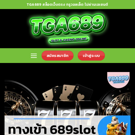
Skip
TGA689 สล็อตเว็บตรง ทรูวอลเล็ต ไม่ผ่านเอเยนต์
to
content
สมัครสมาชิก
เข้าสู่ระบบ