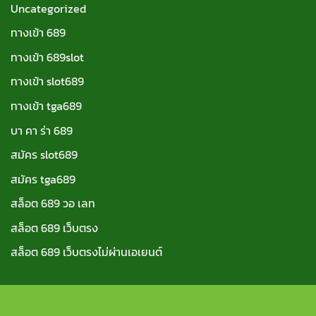
Uncategorized
ทางเข้า 689
ทางเข้า 689slot
ทางเข้า slot689
ทางเข้า tga689
บา คา ร่า 689
สมัคร slot689
สมัคร tga689
สล็อต 689 วอ เลท
สล็อต 689 เว็บตรง
สล็อต 689 เว็บตรงไม่ผ่านเอเยนต์
https://tga689z.com
https://tga689z.co
https://tga689z.xyz